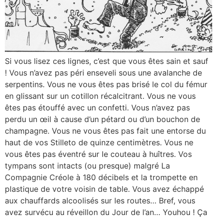
Si vous lisez ces lignes, c’est que vous êtes sain et sauf
! Vous n’avez pas péri enseveli sous une avalanche de
serpentins. Vous ne vous êtes pas brisé le col du fémur
en glissant sur un cotillon récalcitrant. Vous ne vous
êtes pas étouffé avec un confetti. Vous n’avez pas
perdu un œil à cause d’un pétard ou d’un bouchon de
champagne. Vous ne vous êtes pas fait une entorse du
haut de vos Stilleto de quinze centimètres. Vous ne
vous êtes pas éventré sur le couteau à huîtres. Vos
tympans sont intacts (ou presque) malgré La
Compagnie Créole à 180 décibels et la trompette en
plastique de votre voisin de table. Vous avez échappé
aux chauffards alcoolisés sur les routes… Bref, vous
avez survécu au réveillon du Jour de l’an… Youhou ! Ça