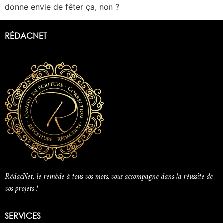
donne envie de fêter ça, non ?
RÉDACNET
RédacNet, le remède à tous vos mots, vous accompagne dans la réussite de
vos projets !
SERVICES