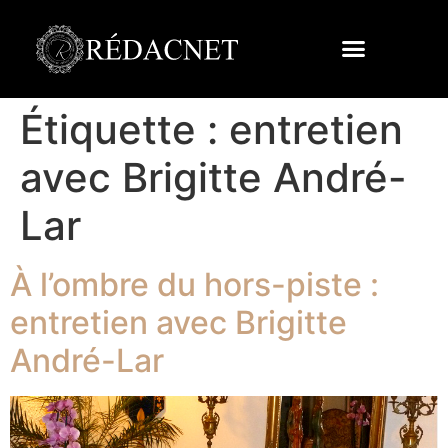
Étiquette :
entretien
avec Brigitte André-
Lar
À l’ombre du hors-piste :
entretien avec Brigitte
André-Lar