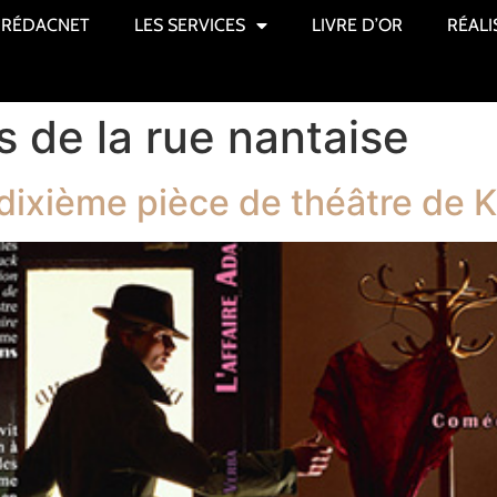
RÉDACNET
LES SERVICES
LIVRE D’OR
RÉALI
s de la rue nantaise
a dixième pièce de théâtre de 