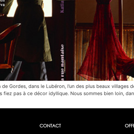
de Gordes, dans le Lubéron, l’un des plus beaux villages d
s fiez pas à ce décor idyllique. Nous sommes bien loin, dan
CONTACT
OFF