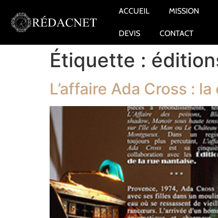
ACCUEIL
MISSION
DEVIS
CONTACT
Étiquette :
édition
L’affaire Ada Cross : l