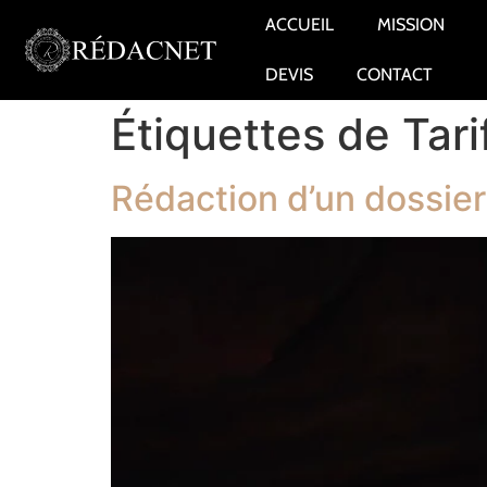
ACCUEIL
MISSION
DEVIS
CONTACT
Étiquettes de Tari
Rédaction d’un dossier