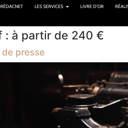
RÉDACNET
LES SERVICES
LIVRE D’OR
RÉALI
f :
à partir de 240 €
 de presse