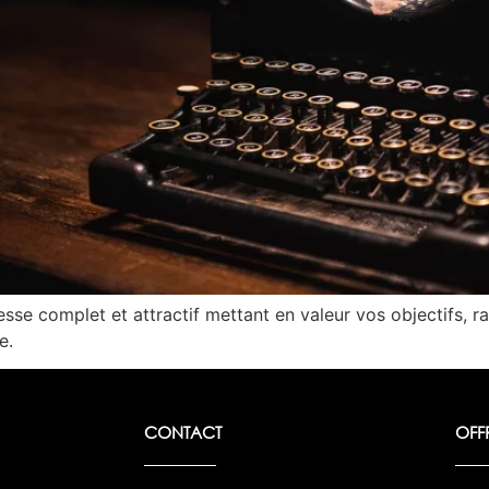
sse complet et attractif mettant en valeur vos objectifs, ra
e.
CONTACT
OFF