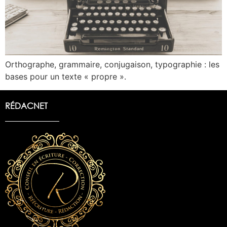
Orthographe, grammaire, conjugaison, typographie : les
bases pour un texte « propre ».
RÉDACNET