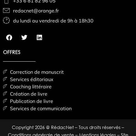
+33 6 81 82 96 05
redacnet@orange.fr
du lundi au vendredi de 9h à 18h30
OFFRES
Correction de manuscrit
Services éditoriaux
Coaching littéraire
Création de livre
Publication de livre
Services de communication
Copyright 2026 @ RédacNet – Tous droits réservés –
Conditions générale de vente
–
Mentions légales
– Site