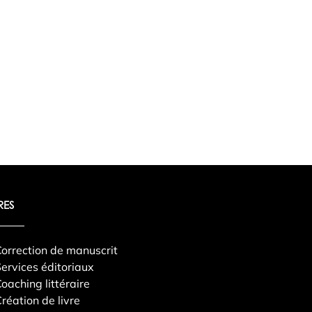
RES
orrection de manuscrit
ervices éditoriaux
oaching littéraire
réation de livre