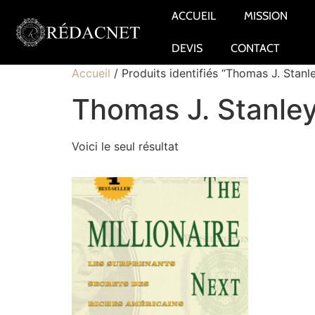
ACCUEIL
MISSION
DEVIS
CONTACT
Accueil
/ Produits identifiés “Thomas J. Stanl
Thomas J. Stanle
Voici le seul résultat