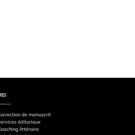
RES
orrection de manuscrit
ervices éditoriaux
oaching littéraire