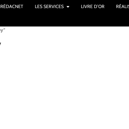
RÉDACNET
LES SERVICES
LIVRE D’OR
RÉALI
ey”
y