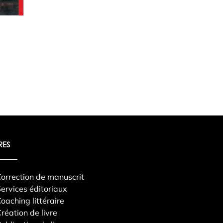
RES
orrection de manuscrit
ervices éditoriaux
oaching littéraire
réation de livre