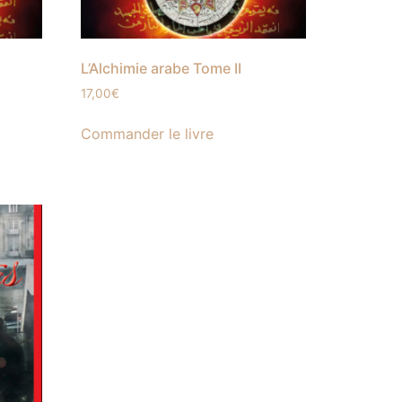
L’Alchimie arabe Tome II
17,00
€
Commander le livre