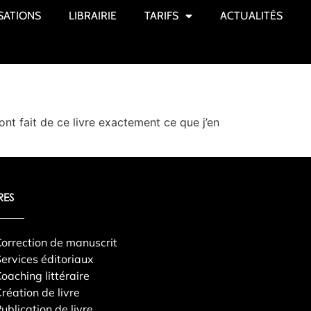
SATIONS
LIBRAIRIE
TARIFS
ACTUALITÉS
nt fait de ce livre exactement ce que j’en
RES
orrection de manuscrit
ervices éditoriaux
oaching littéraire
réation de livre
ublication de livre