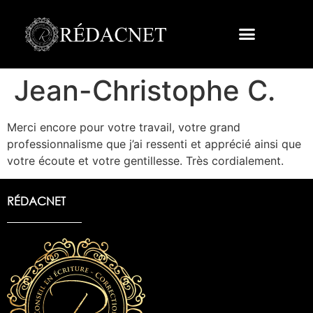
Jean-Christophe C.
Merci encore pour votre travail, votre grand
professionnalisme que j’ai ressenti et apprécié ainsi que
votre écoute et votre gentillesse. Très cordialement.
RÉDACNET