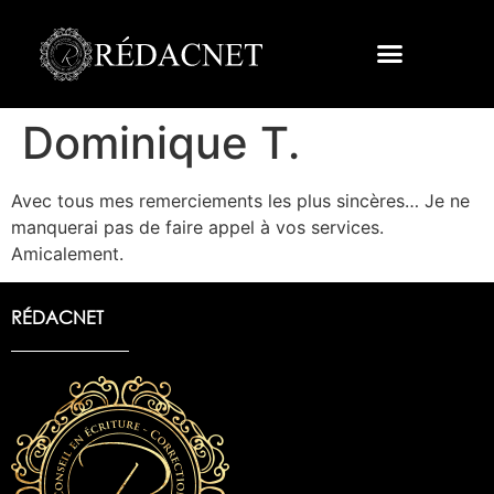
Dominique T.
Avec tous mes remerciements les plus sincères… Je ne
manquerai pas de faire appel à vos services.
Amicalement.
RÉDACNET