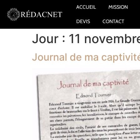
ACCUEIL
MISSION
DEVIS
CONTACT
Jour :
11 novembr
Journal de ma captivit