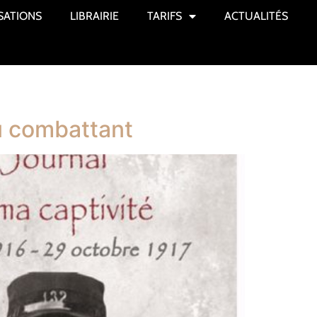
SATIONS
LIBRAIRIE
TARIFS
ACTUALITÉS
du combattant